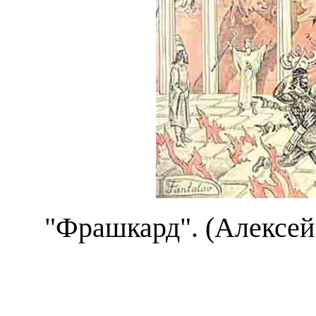
"Фрашкард". (Алексей 