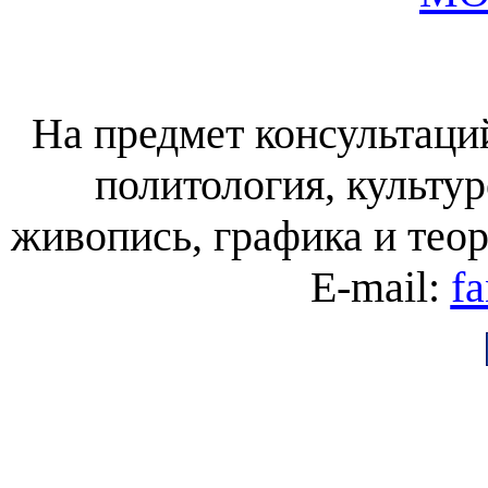
На предмет консультаций
политология, культур
живопись, графика и тео
E-mail:
f