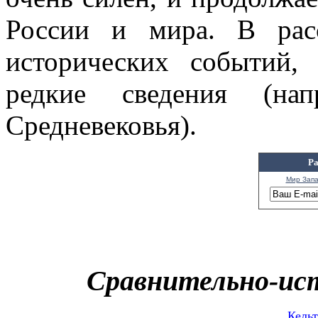
России и мира. В рас
исторических событий,
редкие сведения (на
Средневековья).
Ра
Мир Запа
Сравнительно-ис
Кельт