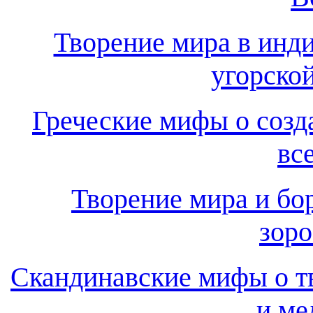
Творение мира в инди
угорско
Греческие мифы о созд
вс
Творение мира и бо
зоро
Скандинавские мифы о т
и ме