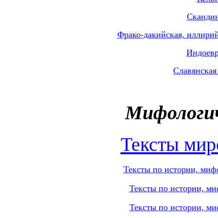
Скандин
Фрако-дакийская, иллирий
Индоевр
Славянская
Мифологич
Тексты мир
Тексты по истории, мифо
Тексты по истории, ми
Тексты по истории, ми