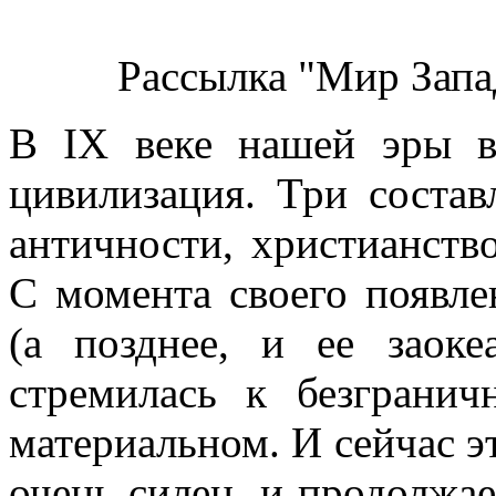
Рассылка "Мир Запада
В IX веке нашей эры в
цивилизация. Три соста
античности, христианство
С момента своего появле
(а позднее, и ее заок
стремилась к безграни
материальном. И сейчас э
очень силен, и продолжае